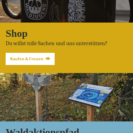
Shop
Du willst tolle Sachen und uns unterstützen?
Kaufen & Freuen
Waldaktionspfad