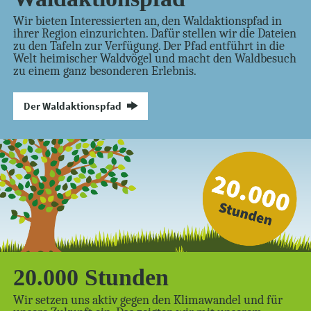
Wir bieten Interessierten an, den Waldaktionspfad in
ihrer Region einzurichten. Dafür stellen wir die Dateien
zu den Tafeln zur Verfügung. Der Pfad entführt in die
Welt heimischer Waldvögel und macht den Waldbesuch
zu einem ganz besonderen Erlebnis.
Der Waldaktionspfad
20.000 Stunden
Wir setzen uns aktiv gegen den Klimawandel und für