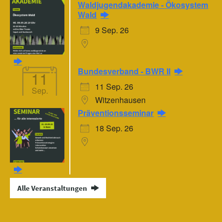
Waldjugendakademie - Ökosystem
Wald
9 Sep. 26
Bundesverband - BWR II
11
11 Sep. 26
Sep.
Witzenhausen
Präventionsseminar
18 Sep. 26
Alle Veranstaltungen