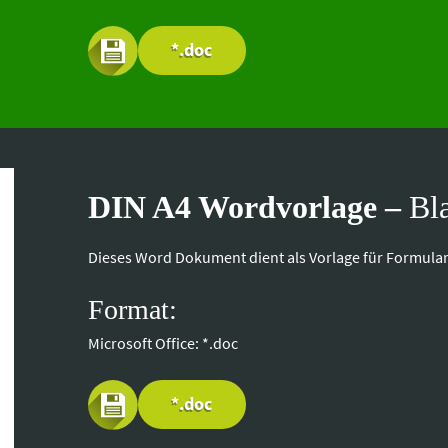
*.doc
DIN A4 Wordvorlage –
Bl
Dieses Word Dokument dient als Vorlage für Formula
Format:
Microsoft Office: *.doc
*.doc