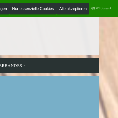
ANMELDEN
WALDJUGEND.DE
VERBANDES