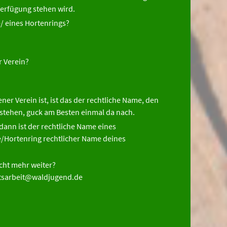
Verfügung stehen wird.
/ eines Hortenrings?
r Verein?
er Verein ist, ist das der rechtliche Name, den
stehen, guck am Besten einmal da nach.
dann ist der rechtliche Name eines
/Hortenring rechtlicher Name deines
icht mehr weiter?
eitsarbeit@waldjugend.de