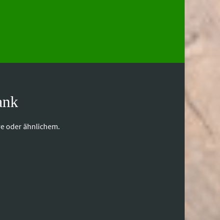
ank
re oder ähnlichem.