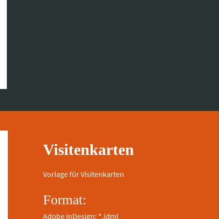
Visitenkarten
Vorlage für Visitenkarten
Format:
Adobe InDesign: *.idml