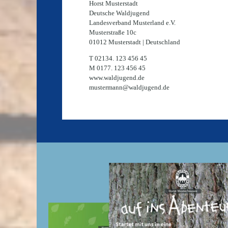
Horst Musterstadt
Deutsche Waldjugend
Landesverband Musterland e.V.
Musterstraße 10c
01012 Musterstadt | Deutschland
T 02134. 123 456 45
M 0177. 123 456 45
www.waldjugend.de
mustermann@waldjugend.de