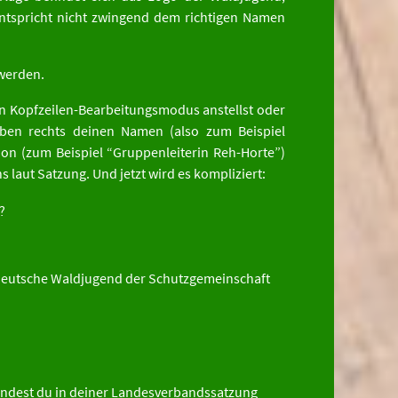
entspricht nicht zwingend dem richtigen Namen
 werden.
en Kopfzeilen-Bearbeitungsmodus anstellst oder
 oben rechts deinen Namen (also zum Beispiel
ion (zum Beispiel “Gruppenleiterin Reh-Horte”)
 laut Satzung. Und jetzt wird es kompliziert:
?
 Deutsche Waldjugend der Schutzgemeinschaft
indest du in deiner Landesverbandssatzung