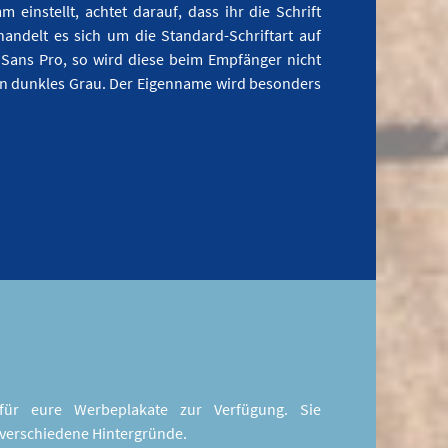
einstellt, achtet darauf, dass ihr die Schrift
handelt es sich um die Standard-Schriftart auf
e Sans Pro, so wird diese beim Empfänger nicht
ein dunkles Grau. Der Eigenname wird besonders
für eure Werbeplakate zur Verfügung. Sie
 verschiedene Hintergründe.