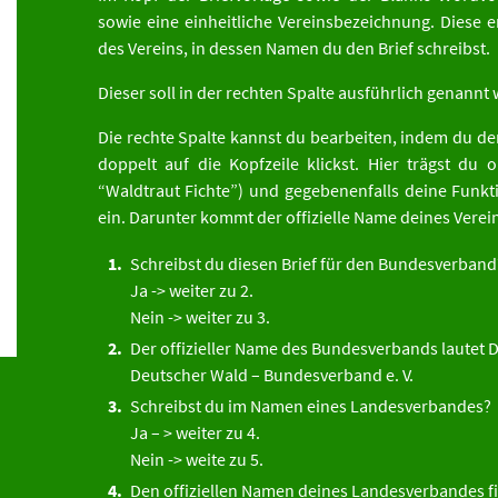
sowie eine einheitliche Vereinsbezeichnung. Diese 
des Vereins, in dessen Namen du den Brief schreibst.
Dieser soll in der rechten Spalte ausführlich genannt
Die rechte Spalte kannst du bearbeiten, indem du d
doppelt auf die Kopfzeile klickst. Hier trägst du
“Waldtraut Fichte”) und gegebenenfalls deine Funkt
ein. Darunter kommt der offizielle Name deines Vereins
Schreibst du diesen Brief für den Bundesverband
Ja -> weiter zu 2.
Nein -> weiter zu 3.
Der offizieller Name des Bundesverbands lautet
Deutscher Wald – Bundesverband e. V.
Schreibst du im Namen eines Landesverbandes?
Ja – > weiter zu 4.
Nein -> weite zu 5.
Den offiziellen Namen deines Landesverbandes f