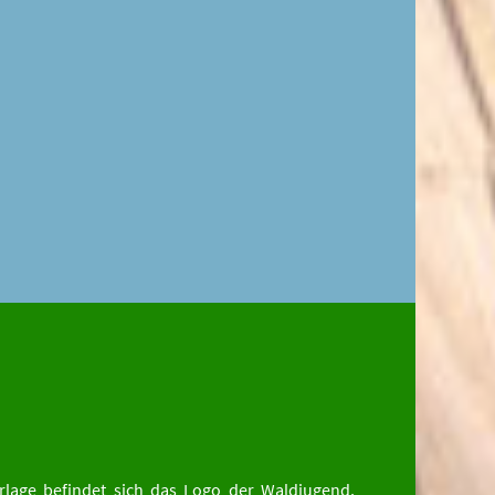
rlage befindet sich das Logo der Waldjugend,