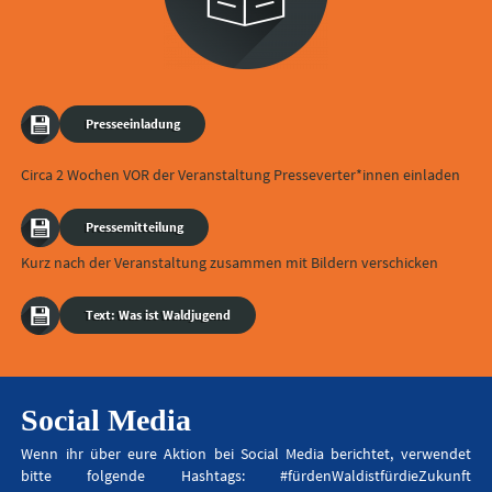
Presseeinladung
Circa 2 Wochen VOR der Veranstaltung Presseverter*innen einladen
Pressemitteilung
Kurz nach der Veranstaltung zusammen mit Bildern verschicken
Text: Was ist Waldjugend
Social Media
Wenn ihr über eure Aktion bei Social Media berichtet, verwendet
bitte folgende Hashtags: #fürdenWaldistfürdieZukunft