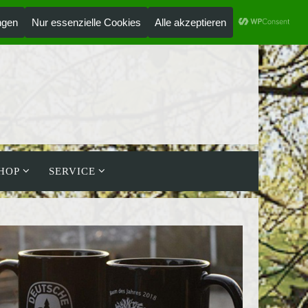
ANMELDEN
HOLZLAUFWERK
HOP
SERVICE