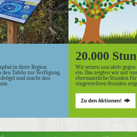
20.000 Stu
spfad in ihrer Region
Wir setzen uns aktiv gege
u den Tafeln zur Verfügung.
ein. Das zeigten wir mit u
aldvögel und macht den
ehrenamtliche Stunden für 
nis.
eingereichten Stunden zeige
Zu den Aktionen!