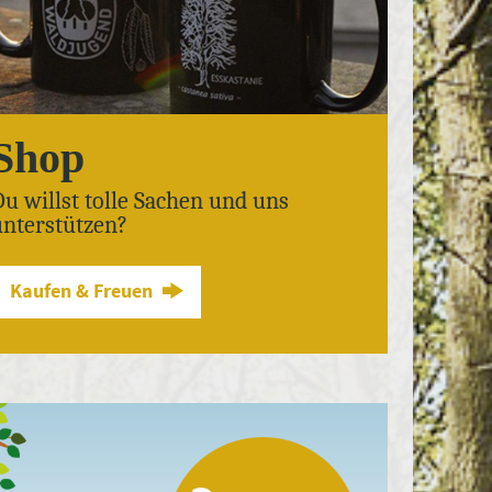
Shop
Du willst tolle Sachen und uns
unterstützen?
Kaufen & Freuen