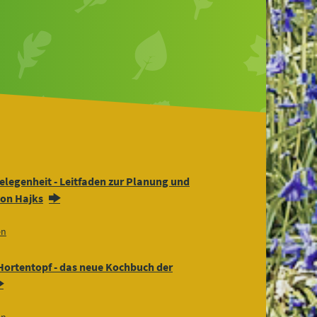
elegenheit - Leitfaden zur Planung und
on Hajks
en
Hortentopf - das neue Kochbuch der