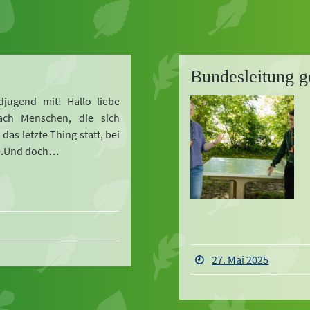
Bundesleitung g
djugend mit! Hallo liebe
ach Menschen, die sich
as letzte Thing statt, bei
de.Und doch…
27. Mai 2025