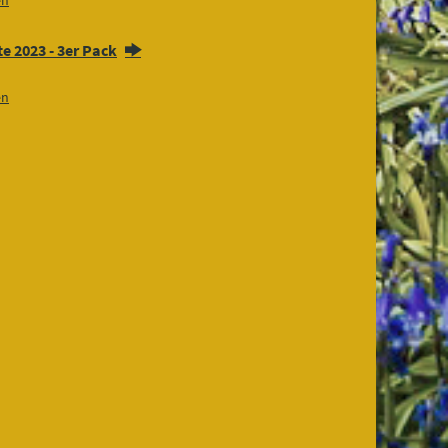
en
e 2023 - 3er Pack
en