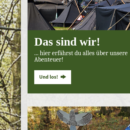
Das sind wir!
... hier erfährst du alles über unsere
Abenteuer!
Und los!