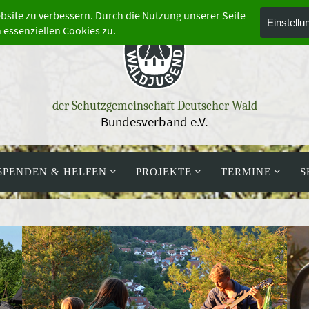
der Schutzgemeinschaft Deutscher Wald
Bundesverband e.V.
SPENDEN & HELFEN
PROJEKTE
TERMINE
S