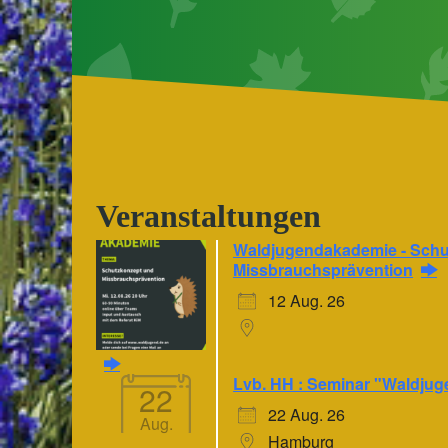
Veranstaltungen
Waldjugendakademie - Schu
Missbrauchsprävention
12 Aug. 26
Lvb. HH : Seminar "Waldjug
22
22 Aug. 26
Aug.
Hamburg