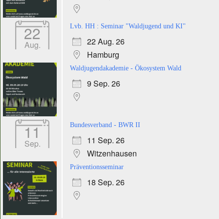
22
Lvb. HH : Seminar "Waldjugend und KI"
22 Aug. 26
Aug.
Hamburg
Waldjugendakademie - Ökosystem Wald
9 Sep. 26
11
Bundesverband - BWR II
11 Sep. 26
Sep.
Witzenhausen
Präventionsseminar
18 Sep. 26