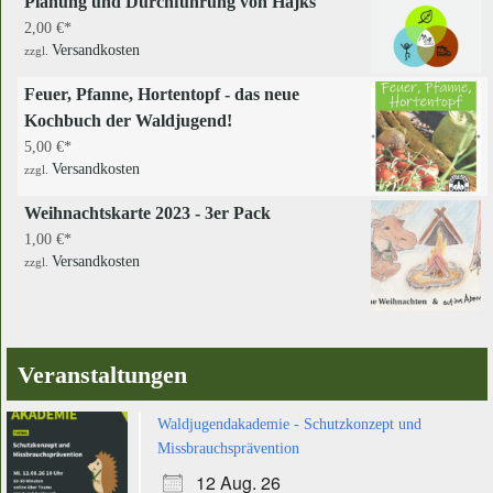
Planung und Durchführung von Hajks
2,00
€
Versandkosten
zzgl.
Feuer, Pfanne, Hortentopf - das neue
Kochbuch der Waldjugend!
5,00
€
Versandkosten
zzgl.
Weihnachtskarte 2023 - 3er Pack
1,00
€
Versandkosten
zzgl.
Veranstaltungen
Waldjugendakademie - Schutzkonzept und
Missbrauchsprävention
12 Aug. 26