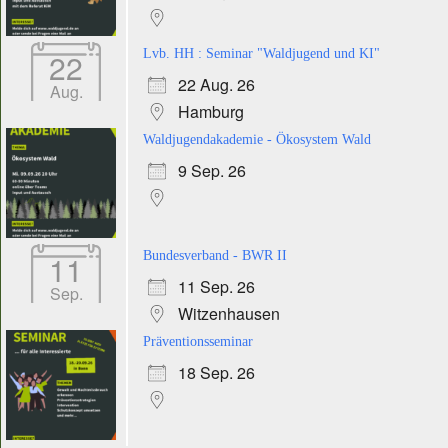
22
Lvb. HH : Seminar "Waldjugend und KI"
22 Aug. 26
Aug.
Hamburg
Waldjugendakademie - Ökosystem Wald
9 Sep. 26
11
Bundesverband - BWR II
11 Sep. 26
Sep.
Witzenhausen
Präventionsseminar
18 Sep. 26