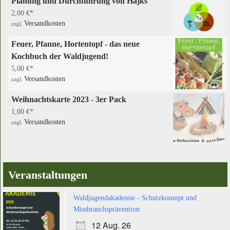
Planung und Durchführung von Hajks
2,00
€
Versandkosten
zzgl.
Feuer, Pfanne, Hortentopf - das neue
Kochbuch der Waldjugend!
5,00
€
Versandkosten
zzgl.
Weihnachtskarte 2023 - 3er Pack
1,00
€
Versandkosten
zzgl.
Veranstaltungen
Waldjugendakademie - Schutzkonzept und
Missbrauchsprävention
12 Aug. 26