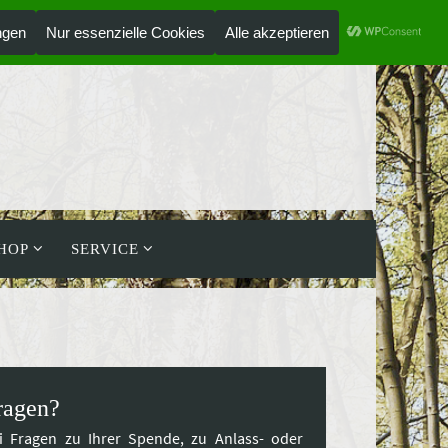
ANMELDEN
HOLZLAUFWERK
HOP
SERVICE
ragen?
i Fragen zu Ihrer Spende, zu Anlass- oder