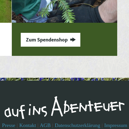
Zum Spendenshop
Presse
|
Kontakt
|
AGB
|
Datenschutzerklärung
|
Impressum