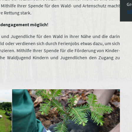
Gr
. Mithilfe Ihrer Spende für den Wald- und Artenschutz macht
sc
e Rettung stark.
endengagement möglich!
r und Jugendliche für den Wald in ihrer Nähe und die darin
eld oder verdienen sich durch Ferienjobs etwas dazu, um sich
ieren. Mithilfe Ihrer Spende für die Förderung von Kinder-
che Waldjugend Kindern und Jugendlichen den Zugang zu