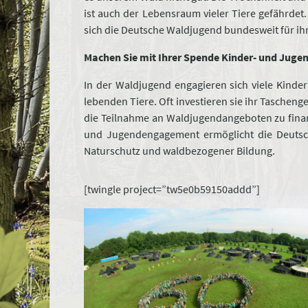
ist auch der Lebensraum vieler Tiere gefährdet
sich die Deutsche Waldjugend bundesweit für ihr
Machen Sie mit Ihrer Spende Kinder- und Jug
In der Waldjugend engagieren sich viele Kinde
lebenden Tiere. Oft investieren sie ihr Tascheng
die Teilnahme an Waldjugendangeboten zu finanz
und Jugendengagement ermöglicht die Deuts
Naturschutz und waldbezogener Bildung.
[twingle project=”tw5e0b59150addd”]