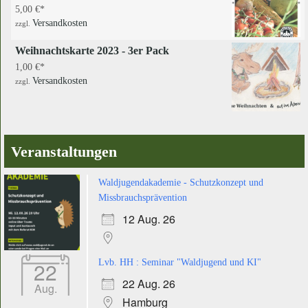
5,00
€
Versandkosten
zzgl.
Weihnachtskarte 2023 - 3er Pack
1,00
€
Versandkosten
zzgl.
Veranstaltungen
Waldjugendakademie - Schutzkonzept und
Missbrauchsprävention
12 Aug. 26
22
Lvb. HH : Seminar "Waldjugend und KI"
22 Aug. 26
Aug.
Hamburg