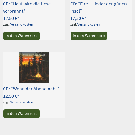
CD: “Heut wird die Hexe
CD: “Eire – Lieder der günen
verbrannt”
Insel”
12,50
€
12,50
€
zzgl.
Versandkosten
zzgl.
Versandkosten
In den Warenkorb
In den Warenkorb
CD: “Wenn der Abend naht”
12,50
€
zzgl.
Versandkosten
In den Warenkorb