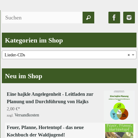
Suchen
Suchen
nach:
Kategorien im Shop
Lieder-CDs
×
Neu im Shop
Eine hajkle Angelegenheit - Leitfaden zur
Planung und Durchführung von Hajks
2,00
€
Versandkosten
zzgl.
Feuer, Pfanne, Hortentopf - das neue
Kochbuch der Waldjugend!