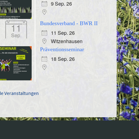
9 Sep. 26
Bundesverband - BWR II
11
11 Sep. 26
Sep.
Witzenhausen
Präventionsseminar
18 Sep. 26
lle Veranstaltungen