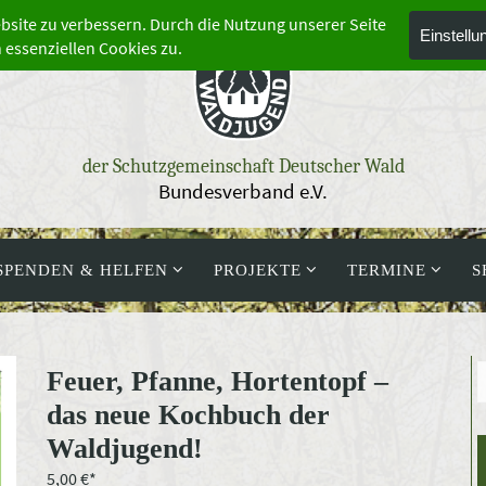
der Schutzgemeinschaft Deutscher Wald
Bundesverband e.V.
SPENDEN & HELFEN
PROJEKTE
TERMINE
S
Feuer, Pfanne, Hortentopf –
das neue Kochbuch der
Waldjugend!
5,00
€