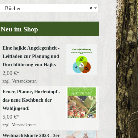
Bücher
×
Neu im Shop
Eine hajkle Angelegenheit -
Leitfaden zur Planung und
Durchführung von Hajks
2,00
€
zzgl.
Versandkosten
Feuer, Pfanne, Hortentopf -
das neue Kochbuch der
Waldjugend!
5,00
€
zzgl.
Versandkosten
Weihnachtskarte 2023 - 3er