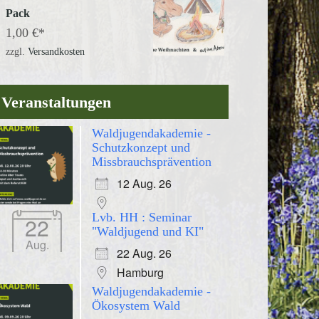
Pack
1,00
€
zzgl.
Versandkosten
Veranstaltungen
Waldjugendakademie -
Schutzkonzept und
Missbrauchsprävention
12 Aug. 26
Lvb. HH : Seminar
22
"Waldjugend und KI"
Aug.
22 Aug. 26
Hamburg
Waldjugendakademie -
Ökosystem Wald