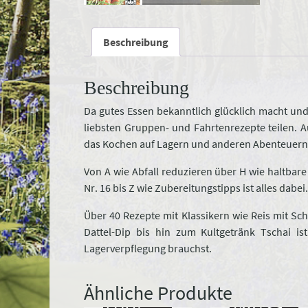
Beschreibung
Beschreibung
Da gutes Essen bekanntlich glücklich macht un
liebsten Gruppen- und Fahrtenrezepte teilen. 
das Kochen auf Lagern und anderen Abenteuern
Von A wie Abfall reduzieren über H wie haltbar
Nr. 16 bis Z wie Zubereitungstipps ist alles dabei.
Über 40 Rezepte mit Klassikern wie Reis mit 
Dattel-Dip bis hin zum Kultgetränk Tschai is
Lagerverpflegung brauchst.
Ähnliche Produkte