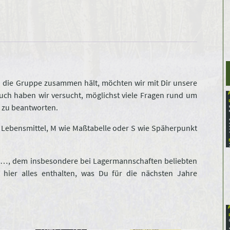
d die Gruppe zusammen hält, möchten wir mit Dir unsere
Auch haben wir versucht, möglichst viele Fragen rund um
 zu beantworten.
e Lebensmittel, M wie Maßtabelle oder S wie Späherpunkt
Sch…, dem insbesondere bei Lagermannschaften beliebten
t hier alles enthalten, was Du für die nächsten Jahre