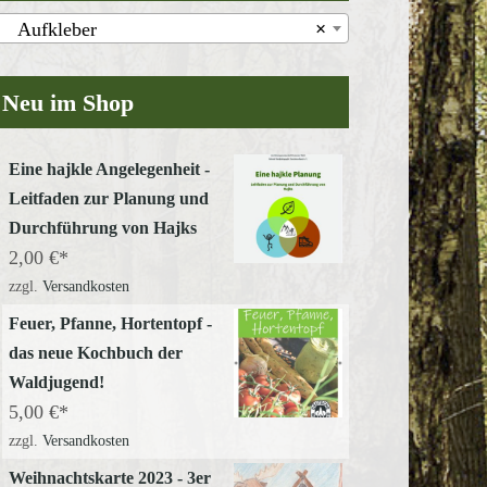
Aufkleber
×
Neu im Shop
Eine hajkle Angelegenheit -
Leitfaden zur Planung und
Durchführung von Hajks
2,00
€
zzgl.
Versandkosten
Feuer, Pfanne, Hortentopf -
das neue Kochbuch der
Waldjugend!
5,00
€
zzgl.
Versandkosten
Weihnachtskarte 2023 - 3er