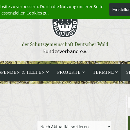
der Schutzgemeinschaft Deutscher Wald
Bundesverband e.V.
SPENDEN & HELFEN
PROJEKTE
TERMINE
S