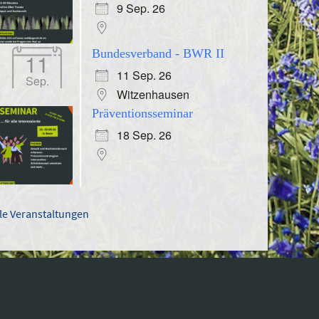
9 Sep. 26
Bundesverband - BWR II
11
11 Sep. 26
Sep.
Witzenhausen
Präventionsseminar
18 Sep. 26
lle Veranstaltungen