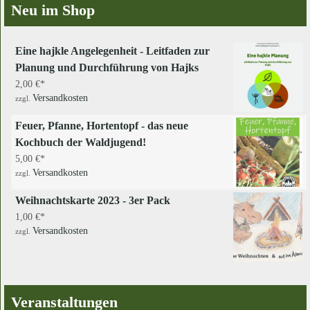
Neu im Shop
Eine hajkle Angelegenheit - Leitfaden zur
Planung und Durchführung von Hajks
2,00
€
Versandkosten
zzgl.
Feuer, Pfanne, Hortentopf - das neue
Kochbuch der Waldjugend!
5,00
€
Versandkosten
zzgl.
Weihnachtskarte 2023 - 3er Pack
1,00
€
Versandkosten
zzgl.
Veranstaltungen