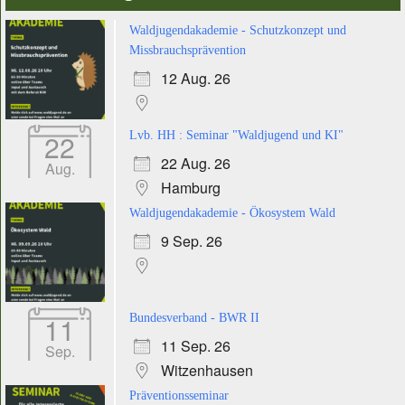
Waldjugendakademie - Schutzkonzept und
Missbrauchsprävention
12 Aug. 26
22
Lvb. HH : Seminar "Waldjugend und KI"
22 Aug. 26
Aug.
Hamburg
Waldjugendakademie - Ökosystem Wald
9 Sep. 26
11
Bundesverband - BWR II
11 Sep. 26
Sep.
Witzenhausen
Präventionsseminar