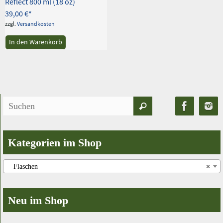
Reflect 800 ml (18 oz)
39,00
€
zzgl.
Versandkosten
In den Warenkorb
Suchen
Suchen
nach:
Kategorien im Shop
Flaschen
×
Neu im Shop