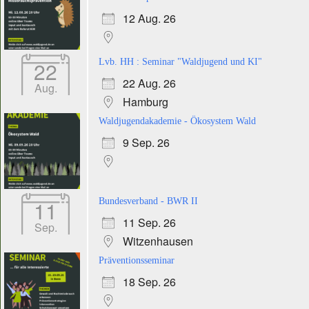
12 Aug. 26
22
Lvb. HH : Seminar "Waldjugend und KI"
22 Aug. 26
Aug.
Hamburg
Waldjugendakademie - Ökosystem Wald
9 Sep. 26
11
Bundesverband - BWR II
11 Sep. 26
Sep.
Witzenhausen
Präventionsseminar
18 Sep. 26