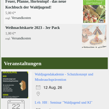
Feuer, Pfanne, Hortentopf - das neue
Kochbuch der Waldjugend!
5,00
€
Versandkosten
zzgl.
Weihnachtskarte 2023 - 3er Pack
1,00
€
Versandkosten
zzgl.
Veranstaltungen
Waldjugendakademie - Schutzkonzept und
Missbrauchsprävention
12 Aug. 26
22
Lvb. HH : Seminar "Waldjugend und KI"