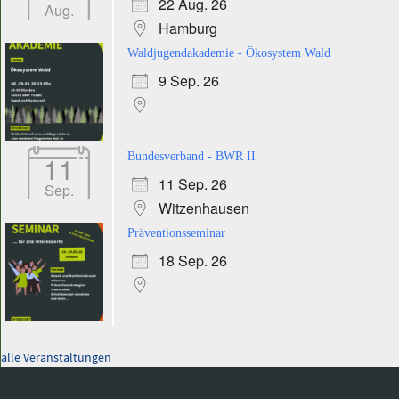
22 Aug. 26
Aug.
Hamburg
Waldjugendakademie - Ökosystem Wald
9 Sep. 26
11
Bundesverband - BWR II
11 Sep. 26
Sep.
Witzenhausen
Präventionsseminar
18 Sep. 26
alle Veranstaltungen