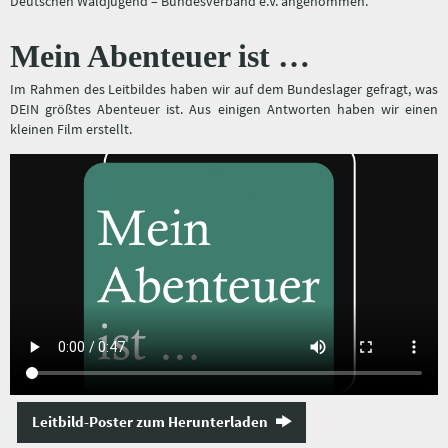
Deutschen Waldjugend – Bundesverband e.V. angenommen.
Mein Abenteuer ist …
Im Rahmen des Leitbildes haben wir auf dem Bundeslager gefragt, was
DEIN größtes Abenteuer ist. Aus einigen Antworten haben wir einen
kleinen Film erstellt.
Leitbild-Poster zum Herunterladen