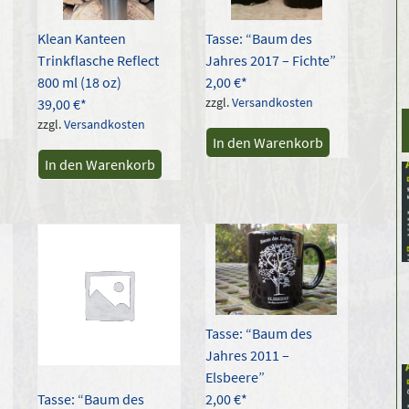
Klean Kanteen
Tasse: “Baum des
Trinkflasche Reflect
Jahres 2017 – Fichte”
800 ml (18 oz)
2,00
€
zzgl.
Versandkosten
39,00
€
zzgl.
Versandkosten
In den Warenkorb
In den Warenkorb
Tasse: “Baum des
Jahres 2011 –
Elsbeere”
2,00
€
Tasse: “Baum des