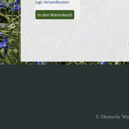
zzgl.
Versandkosten
In den Warenkorb
© Deutsche Wal