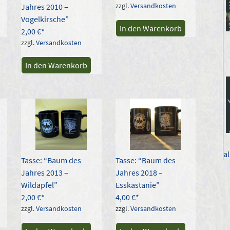
zzgl.
Versandkosten
Jahres 2010 –
Vogelkirsche”
In den Warenkorb
2,00
€
zzgl.
Versandkosten
In den Warenkorb
a
Tasse: “Baum des
Tasse: “Baum des
Jahres 2013 –
Jahres 2018 –
Wildapfel”
Esskastanie”
2,00
€
4,00
€
zzgl.
Versandkosten
zzgl.
Versandkosten