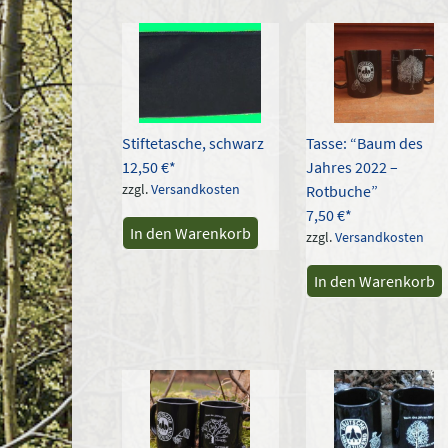
Aktual
sortie
Stiftetasche, schwarz
Tasse: “Baum des
12,50
€
Jahres 2022 –
zzgl.
Versandkosten
Rotbuche”
7,50
€
In den Warenkorb
zzgl.
Versandkosten
In den Warenkorb