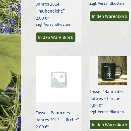
zzgl.
Versandkosten
Jahres 2014 –
Traubeneiche”
In den Warenkorb
2,00
€
zzgl.
Versandkosten
In den Warenkorb
Tasse: “Baum des
Jahres – Lärche”
2,00
€
zzgl.
Versandkosten
Tasse: “Baum des
Jahres 2012 – Lärche”
In den Warenkorb
2,00
€