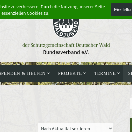
der Schutzgemeinschaft Deutscher Wald
Bundesverband e.V.
SPENDEN & HELFEN
PROJEKTE
TERMINE
S