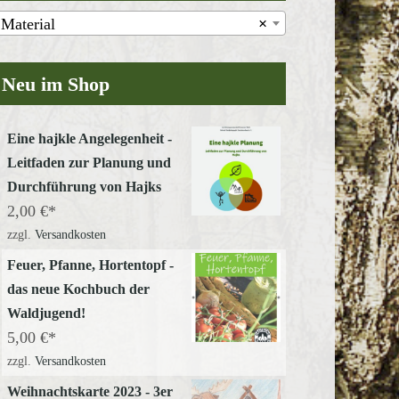
Material
×
Neu im Shop
Eine hajkle Angelegenheit -
Leitfaden zur Planung und
Durchführung von Hajks
2,00
€
zzgl.
Versandkosten
Feuer, Pfanne, Hortentopf -
das neue Kochbuch der
Waldjugend!
5,00
€
zzgl.
Versandkosten
Weihnachtskarte 2023 - 3er