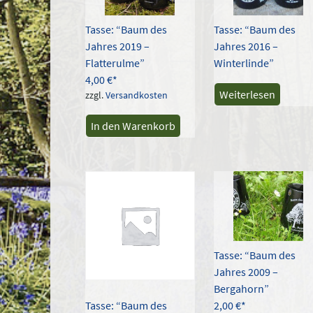
Tasse: “Baum des
Tasse: “Baum des
Jahres 2019 –
Jahres 2016 –
Flatterulme”
Winterlinde”
4,00
€
Weiterlesen
zzgl.
Versandkosten
In den Warenkorb
Tasse: “Baum des
Jahres 2009 –
Bergahorn”
2,00
€
Tasse: “Baum des