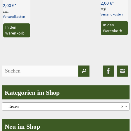
2,00
€
2,00
€
zzgl.
zzgl.
Versandkosten
Versandkosten
In den
In den
Warenkorb
Warenkorb
Suchen
Suchen
nach:
Kategorien im Shop
Tassen
×
Neu im Shop