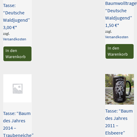
Baumwolltrage
Tasse:
“Deutsche
“Deutsche
Waldjugend”
Waldjugend”
1,50
€
3,00
€
zzgl.
zzgl.
Versandkosten
Versandkosten
In den
In den
Warenkorb
Warenkorb
Tasse: “Baum
Tasse: “Baum
des Jahres
des Jahres
2011 –
2014 –
Elsbeere”
Traubeneiche”