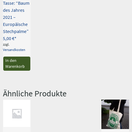
Tasse: “Baum
des Jahres
2021 –
Europäische
Stechpalme”
5,00
€
zzgl.
Versandkosten
In den
Warenkorb
Ähnliche Produkte