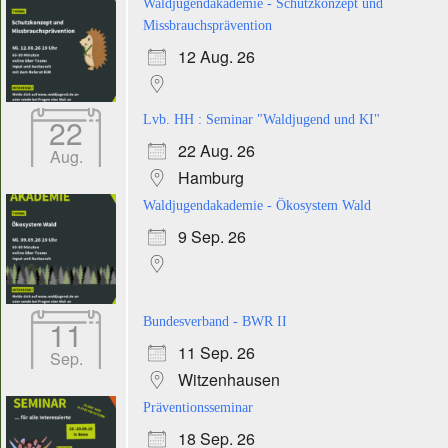
Waldjugendakademie - Schutzkonzept und
Missbrauchsprävention
12 Aug. 26
22
Lvb. HH : Seminar "Waldjugend und KI"
22 Aug. 26
Aug.
Hamburg
Waldjugendakademie - Ökosystem Wald
9 Sep. 26
11
Bundesverband - BWR II
11 Sep. 26
Sep.
Witzenhausen
Präventionsseminar
18 Sep. 26