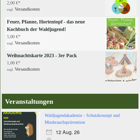
2,00
€
Versandkosten
zzgl.
Feuer, Pfanne, Hortentopf - das neue
Kochbuch der Waldjugend!
5,00
€
Versandkosten
zzgl.
Weihnachtskarte 2023 - 3er Pack
1,00
€
Versandkosten
zzgl.
Veranstaltungen
Waldjugendakademie - Schutzkonzept und
Missbrauchsprävention
12 Aug. 26