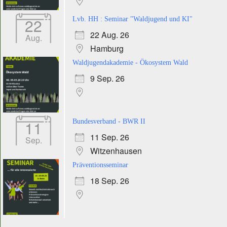
22
Lvb. HH : Seminar "Waldjugend und KI"
22 Aug. 26
Aug.
Hamburg
Waldjugendakademie - Ökosystem Wald
9 Sep. 26
11
Bundesverband - BWR II
11 Sep. 26
Sep.
Witzenhausen
Präventionsseminar
18 Sep. 26