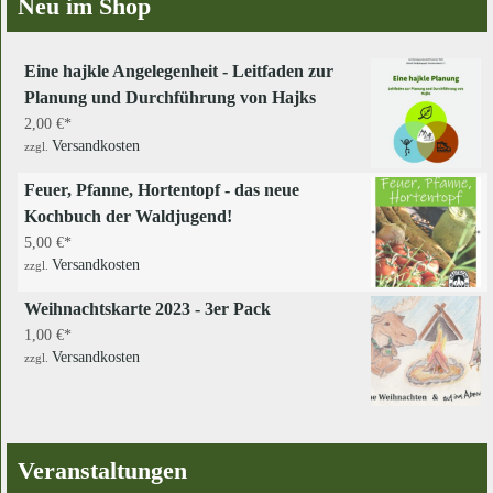
Neu im Shop
Eine hajkle Angelegenheit - Leitfaden zur
Planung und Durchführung von Hajks
2,00
€
Versandkosten
zzgl.
Feuer, Pfanne, Hortentopf - das neue
Kochbuch der Waldjugend!
5,00
€
Versandkosten
zzgl.
Weihnachtskarte 2023 - 3er Pack
1,00
€
Versandkosten
zzgl.
Veranstaltungen