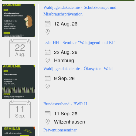
Waldjugendakademie - Schutzkonzept und
Missbrauchsprävention
12 Aug. 26
22
Lvb. HH : Seminar "Waldjugend und KI"
22 Aug. 26
Aug.
Hamburg
Waldjugendakademie - Ökosystem Wald
9 Sep. 26
11
Bundesverband - BWR II
11 Sep. 26
Sep.
Witzenhausen
Präventionsseminar