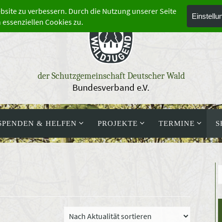
der Schutzgemeinschaft Deutscher Wald
Bundesverband e.V.
SPENDEN & HELFEN
PROJEKTE
TERMINE
S