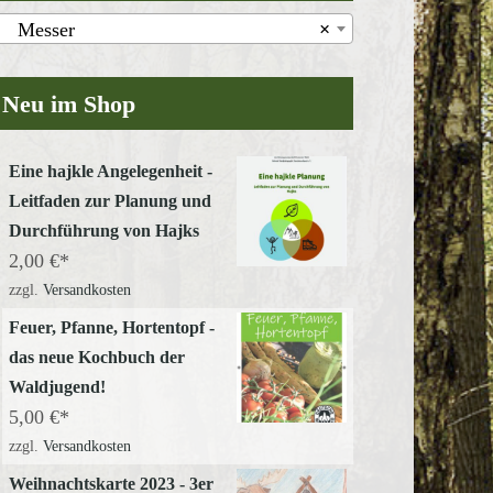
Messer
×
Neu im Shop
Eine hajkle Angelegenheit -
Leitfaden zur Planung und
Durchführung von Hajks
2,00
€
zzgl.
Versandkosten
Feuer, Pfanne, Hortentopf -
das neue Kochbuch der
Waldjugend!
5,00
€
zzgl.
Versandkosten
Weihnachtskarte 2023 - 3er