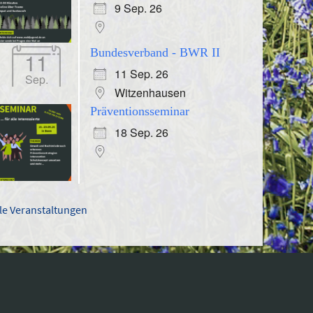
9 Sep. 26
Bundesverband - BWR II
11
11 Sep. 26
Sep.
Witzenhausen
Präventionsseminar
18 Sep. 26
lle Veranstaltungen