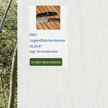
DWJ-
Jugendfahrtenmesser
30,00
€
zzgl.
Versandkosten
In den Warenkorb