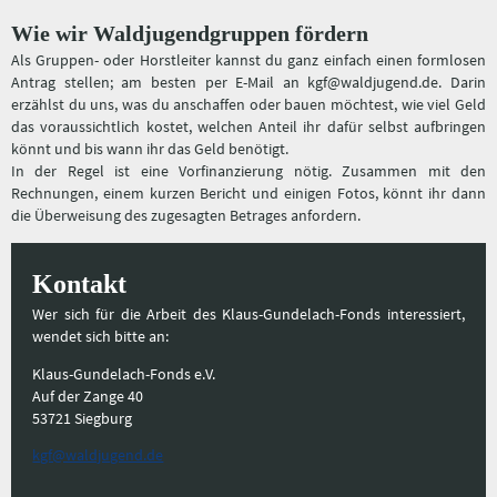
Wie wir Waldjugendgruppen fördern
Als Gruppen- oder Horstleiter kannst du ganz einfach einen formlosen
Antrag stellen; am besten per E-Mail an kgf@waldjugend.de. Darin
erzählst du uns, was du anschaffen oder bauen möchtest, wie viel Geld
das voraussichtlich kostet, welchen Anteil ihr dafür selbst aufbringen
könnt und bis wann ihr das Geld benötigt.
In der Regel ist eine Vorfinanzierung nötig. Zusammen mit den
Rechnungen, einem kurzen Bericht und einigen Fotos, könnt ihr dann
die Überweisung des zugesagten Betrages anfordern.
Kontakt
Wer sich für die Arbeit des Klaus-Gundelach-Fonds interessiert,
wendet sich bitte an:
Klaus-Gundelach-Fonds e.V.
Auf der Zange 40
53721 Siegburg
kgf@waldjugend.de