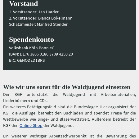
Vorstand
1. Vorsitzender: Jan Harder
2. Vorsitzender: Bianca Bokelmann
Schatzmeister: Manfred Stender
Spendenkonto
Volksbank Köln Bonn eG
IBAN: DE76 3806 0186 3709 4250 20
BIC: GENODED1BRS
Wie wir uns sonst für die Waldjugend einsetzen
Der KGF unterstützt die Waldjugend mit Arbeitsmaterialien,
Liederbüchern und CDs.
Ein weiteres Betätigungsfeld sind die Bundeslager: Hier organisiert der
KGF die Ausflüge, betreibt den Buchladen und spendet Preise für die
Wettbewerbe wie Singe- und Bläserwettstreit. Außerdem betreibt der
KGF den
Online-Shop
der Waldjugend.
Ein weiterer wichtiger Arbeitsschwerpunkt ist die Bewahrung des