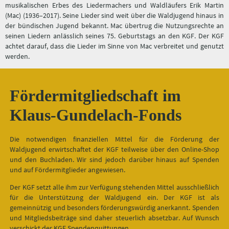
musikalischen Erbes des Liedermachers und Waldläufers Erik Martin
(Mac) (1936–2017). Seine Lieder sind weit über die Waldjugend hinaus in
der bündischen Jugend bekannt. Mac übertrug die Nutzungsrechte an
seinen Liedern anlässlich seines 75. Geburtstags an den KGF. Der KGF
achtet darauf, dass die Lieder im Sinne von Mac verbreitet und genutzt
werden.
Fördermitgliedschaft im
Klaus-Gundelach-Fonds
Die notwendigen finanziellen Mittel für die Förderung der
Waldjugend erwirtschaftet der KGF teilweise über den Online-Shop
und den Buchladen. Wir sind jedoch darüber hinaus auf Spenden
und auf Fördermitglieder angewiesen.
Der KGF setzt alle ihm zur Verfügung stehenden Mittel ausschließlich
für die Unterstützung der Waldjugend ein. Der KGF ist als
gemeinnützig und besonders förderungswürdig anerkannt. Spenden
und Mitgliedsbeiträge sind daher steuerlich absetzbar. Auf Wunsch
verschickt der KGF Spendenquittungen.