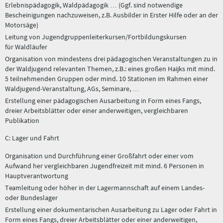
Erlebnispädagogik, Waldpädagogik … (Ggf. sind notwendige
Bescheinigungen nachzuweisen, z.B. Ausbilder in Erster Hilfe oder an der
Motorsäge)
Leitung von Jugendgruppenleiterkursen/Fortbildungskursen
für Waldläufer
Organisation von mindestens drei pädagogischen Veranstaltungen zu in
der Waldjugend relevanten Themen, z.B.: eines großen Haijks mit mind.
5 teilnehmenden Gruppen oder mind. 10 Stationen im Rahmen einer
Waldjugend-Veranstaltung, AGs, Seminare, …
Erstellung einer pädagogischen Ausarbeitung in Form eines Fangs,
dreier Arbeitsblätter oder einer anderweitigen, vergleichbaren
Publikation
C: Lager und Fahrt
Organisation und Durchführung einer Großfahrt oder einer vom
Aufwand her vergleichbaren Jugendfreizeit mit mind. 6 Personen in
Hauptverantwortung
Teamleitung oder höher in der Lagermannschaft auf einem Landes-
oder Bundeslager
Erstellung einer dokumentarischen Ausarbeitung zu Lager oder Fahrt in
Form eines Fangs, dreier Arbeitsblätter oder einer anderweitigen,