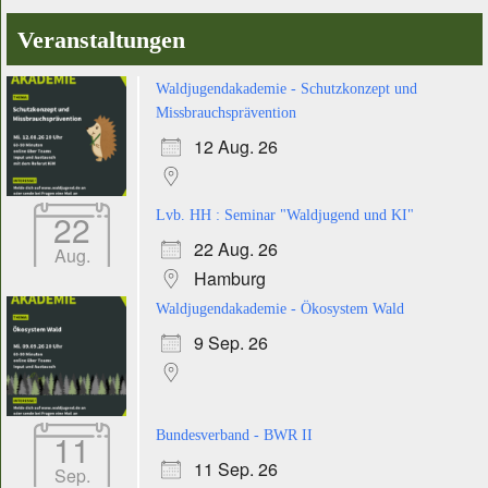
Veranstaltungen
Waldjugendakademie - Schutzkonzept und
Missbrauchsprävention
12 Aug. 26
22
Lvb. HH : Seminar "Waldjugend und KI"
22 Aug. 26
Aug.
Hamburg
Waldjugendakademie - Ökosystem Wald
9 Sep. 26
11
Bundesverband - BWR II
11 Sep. 26
Sep.