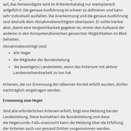
auf, das Notwendigste wird im Kriterienkatalog nur exemplarisch
aufgeführt. Die genaue Ausführung ist schwer zu definieren und kann
sehr individuell ausfallen. Die Anerkennung und die genaue Ausführung
sind deshalb dem Abnahmeberechtigten überlassen. Er sollte hierbei
aber, damit eine Vergleichbarkeit gegeben ist, immer den Aufwand der
anderen in den Kompetenzbereichen genannten Möglichkeiten im Blick
behalten.
Abnahmeberechtigt sind:
alle Heger
die Mitglieder der Bundesleitung
die jeweilige(n) Landesleiter, wenn das Kriterium mit aktiver
Landesverbandsarbeit zu tun hat
Kriterien, die vor Ernennung der silbernen Kordel erfüllt wurden, dürfen
nachträglich eingetragen werden.
Ernennung zum Heger
Sind alle erforderlichen Kriterien erfüllt, folgt eine Meldung bei der
Landesleitung. Diese kontaktiert die Bundesleitung und diese
die Hegerrunde. Falls erwünscht kann die Meldung über die Erfüllung
der Kriterien auch von jemand Dritten vorgenommen werden.