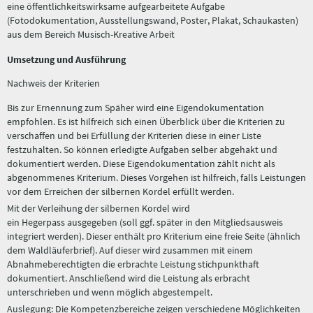
eine öffentlichkeitswirksame aufgearbeitete Aufgabe
(Fotodokumentation, Ausstellungswand, Poster, Plakat, Schaukasten)
aus dem Bereich Musisch-Kreative Arbeit
Umsetzung und Ausführung
Nachweis der Kriterien
Bis zur Ernennung zum Späher wird eine Eigendokumentation
empfohlen. Es ist hilfreich sich einen Überblick über die Kriterien zu
verschaffen und bei Erfüllung der Kriterien diese in einer Liste
festzuhalten. So können erledigte Aufgaben selber abgehakt und
dokumentiert werden. Diese Eigendokumentation zählt nicht als
abgenommenes Kriterium. Dieses Vorgehen ist hilfreich, falls Leistungen
vor dem Erreichen der silbernen Kordel erfüllt werden.
Mit der Verleihung der silbernen Kordel wird
ein Hegerpass ausgegeben (soll ggf. später in den Mitgliedsausweis
integriert werden). Dieser enthält pro Kriterium eine freie Seite (ähnlich
dem Waldläuferbrief). Auf dieser wird zusammen mit einem
Abnahmeberechtigten die erbrachte Leistung stichpunkthaft
dokumentiert. Anschließend wird die Leistung als erbracht
unterschrieben und wenn möglich abgestempelt.
Auslegung: Die Kompetenzbereiche zeigen verschiedene Möglichkeiten