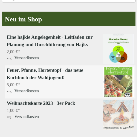
Neu im Shop
Eine hajkle Angelegenheit - Leitfaden zur
Planung und Durchführung von Hajks
2,00
€
Versandkosten
zzgl.
Feuer, Pfanne, Hortentopf - das neue
Kochbuch der Waldjugend!
5,00
€
Versandkosten
zzgl.
Weihnachtskarte 2023 - 3er Pack
1,00
€
Versandkosten
zzgl.