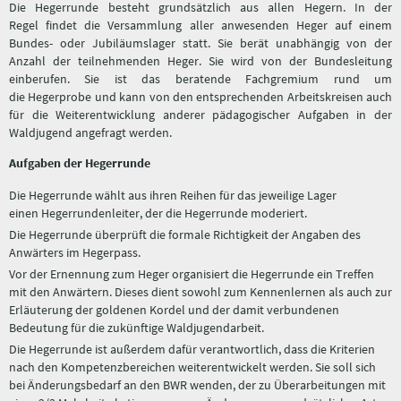
Die Hegerrunde besteht grundsätzlich aus allen Hegern. In der
Regel findet die Versammlung aller anwesenden Heger auf einem
Bundes- oder Jubiläumslager statt. Sie berät unabhängig von der
Anzahl der teilnehmenden Heger. Sie wird von der Bundesleitung
einberufen. Sie ist das beratende Fachgremium rund um
die Hegerprobe und kann von den entsprechenden Arbeitskreisen auch
für die Weiterentwicklung anderer pädagogischer Aufgaben in der
Waldjugend angefragt werden.
Aufgaben der Hegerrunde
Die Hegerrunde wählt aus ihren Reihen für das jeweilige Lager
einen Hegerrundenleiter, der die Hegerrunde moderiert.
Die Hegerrunde überprüft die formale Richtigkeit der Angaben des
Anwärters im Hegerpass.
Vor der Ernennung zum Heger organisiert die Hegerrunde ein Treffen
mit den Anwärtern. Dieses dient sowohl zum Kennenlernen als auch zur
Erläuterung der goldenen Kordel und der damit verbundenen
Bedeutung für die zukünftige Waldjugendarbeit.
Die Hegerrunde ist außerdem dafür verantwortlich, dass die Kriterien
nach den Kompetenzbereichen weiterentwickelt werden. Sie soll sich
bei Änderungsbedarf an den BWR wenden, der zu Überarbeitungen mit