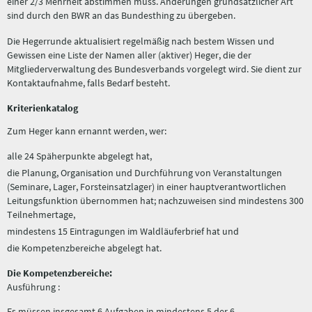
einer 2/3 Mehrheit abstimmen muss. Änderungen grundsätzlicher Art
sind durch den BWR an das Bundesthing zu übergeben.
Die Hegerrunde aktualisiert regelmäßig nach bestem Wissen und
Gewissen eine Liste der Namen aller (aktiver) Heger, die der
Mitgliederverwaltung des Bundesverbands vorgelegt wird. Sie dient zur
Kontaktaufnahme, falls Bedarf besteht.
Kriterienkatalog
Zum Heger kann ernannt werden, wer:
alle 24 Späherpunkte abgelegt hat,
die Planung, Organisation und Durchführung von Veranstaltungen
(Seminare, Lager, Forsteinsatzlager) in einer hauptverantwortlichen
Leitungsfunktion übernommen hat; nachzuweisen sind mindestens 300
Teilnehmertage,
mindestens 15 Eintragungen im Waldläuferbrief hat und
die Kompetenzbereiche abgelegt hat.
Die Kompetenzbereiche:
Ausführung :
Es müssen insgesamt 6 Aufgaben in mindestens 5 der 6