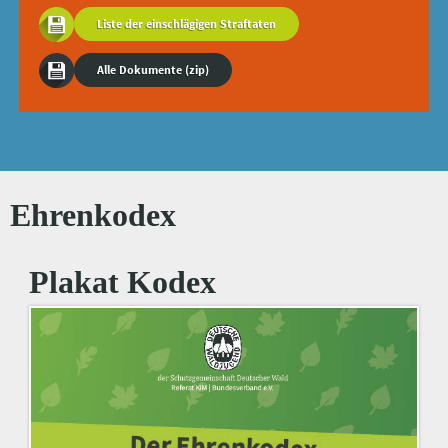
Liste der einschlägigen Straftaten
Alle Dokumente (zip)
Ehrenkodex
Plakat Kodex