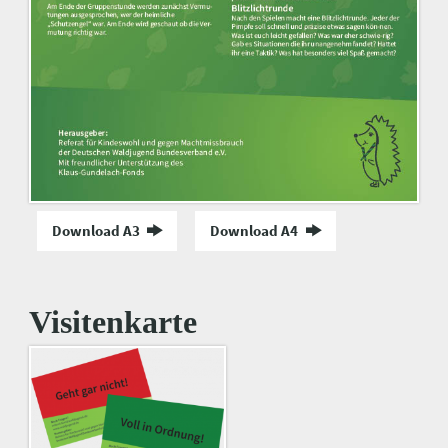
Download A3
Download A4
Visitenkarte