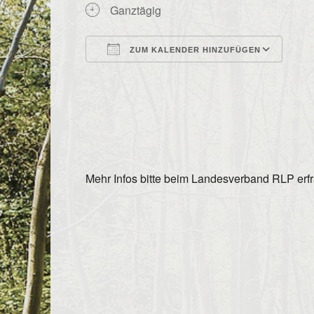
Ganztägig
ZUM KALENDER HINZUFÜGEN
ICS herunterladen
Goo
Mehr Infos bitte beim Landesverband RLP er