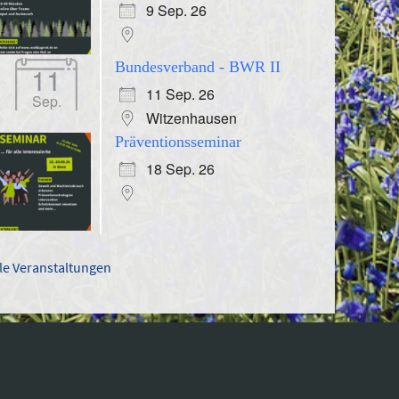
9 Sep. 26
Bundesverband - BWR II
11
11 Sep. 26
Sep.
Witzenhausen
Präventionsseminar
18 Sep. 26
lle Veranstaltungen