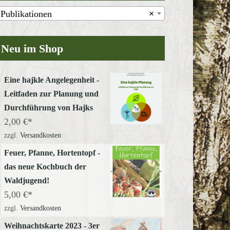
Publikationen
×
Neu im Shop
Eine hajkle Angelegenheit -
Leitfaden zur Planung und
Durchführung von Hajks
2,00
€
zzgl.
Versandkosten
Feuer, Pfanne, Hortentopf -
das neue Kochbuch der
Waldjugend!
5,00
€
zzgl.
Versandkosten
Weihnachtskarte 2023 - 3er