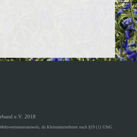
rband e.V. 2018
Mehrwertsteuerausweis, da Kleinunternehmer nach §19 (1) UStG.