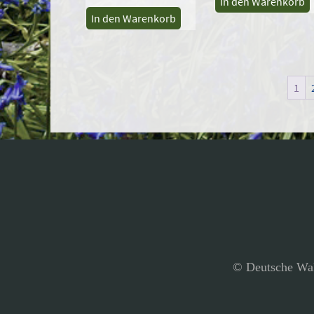
In den Warenkorb
In den Warenkorb
1
© Deutsche Wal