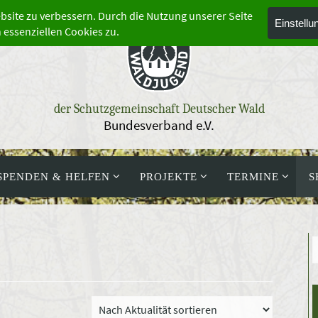
der Schutzgemeinschaft Deutscher Wald
Bundesverband e.V.
SPENDEN & HELFEN
PROJEKTE
TERMINE
S