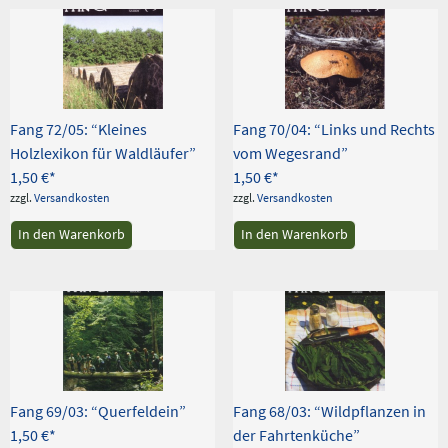
Fang 72/05: “Kleines
Fang 70/04: “Links und Rechts
Holzlexikon für Waldläufer”
vom Wegesrand”
1,50
€
1,50
€
zzgl.
Versandkosten
zzgl.
Versandkosten
In den Warenkorb
In den Warenkorb
Fang 69/03: “Querfeldein”
Fang 68/03: “Wildpflanzen in
1,50
€
der Fahrtenküche”