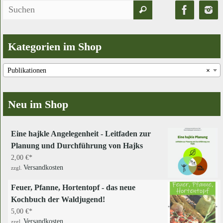
Suchen
Suchen
nach:
Kategorien im Shop
Publikationen
×
Neu im Shop
Eine hajkle Angelegenheit - Leitfaden zur
Planung und Durchführung von Hajks
2,00
€
Versandkosten
zzgl.
Feuer, Pfanne, Hortentopf - das neue
Kochbuch der Waldjugend!
5,00
€
Versandkosten
zzgl.