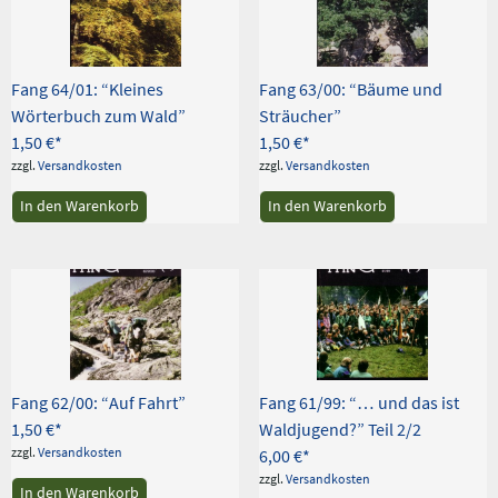
Fang 64/01: “Kleines
Fang 63/00: “Bäume und
Wörterbuch zum Wald”
Sträucher”
1,50
€
1,50
€
zzgl.
Versandkosten
zzgl.
Versandkosten
In den Warenkorb
In den Warenkorb
Fang 62/00: “Auf Fahrt”
Fang 61/99: “… und das ist
1,50
€
Waldjugend?” Teil 2/2
zzgl.
Versandkosten
6,00
€
zzgl.
Versandkosten
In den Warenkorb