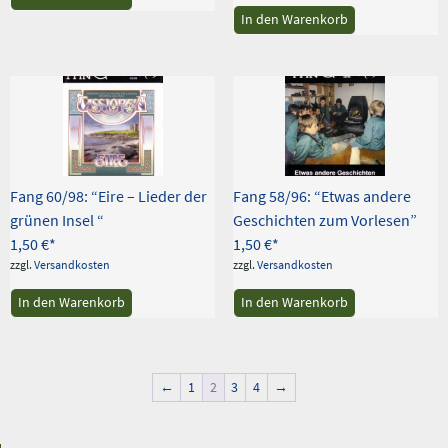
In den Warenkorb
Fang 60/98: “Eire – Lieder der
Fang 58/96: “Etwas andere
grünen Insel “
Geschichten zum Vorlesen”
1,50
€
1,50
€
zzgl.
Versandkosten
zzgl.
Versandkosten
In den Warenkorb
In den Warenkorb
←
1
2
3
4
→