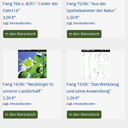
Fang 76A u. B/07: “Lieder der
Fang 75/06: “Aus der
Fahrt I II”
Speisekammer der Natur”
3,00
€
1,50
€
zzgl.
Versandkosten
zzgl.
Versandkosten
In den Warenkorb
In den Warenkorb
Fang 74/06: “Neubürger in
Fang 73/05: “Das Werkzeug
unserer Landschaft”
und seine Anwendung”
1,50
€
1,50
€
zzgl.
Versandkosten
zzgl.
Versandkosten
In den Warenkorb
In den Warenkorb