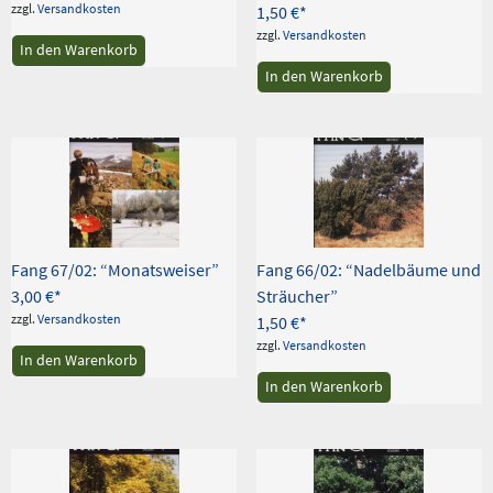
zzgl.
Versandkosten
1,50
€
zzgl.
Versandkosten
In den Warenkorb
In den Warenkorb
Fang 67/02: “Monatsweiser”
Fang 66/02: “Nadelbäume und
3,00
€
Sträucher”
zzgl.
Versandkosten
1,50
€
zzgl.
Versandkosten
In den Warenkorb
In den Warenkorb