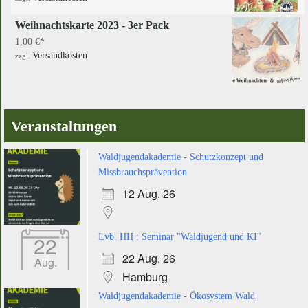
Weihnachtskarte 2023 - 3er Pack
1,00
€
Versandkosten
zzgl.
Veranstaltungen
Waldjugendakademie - Schutzkonzept und
Missbrauchsprävention
12 Aug. 26
22
Lvb. HH : Seminar "Waldjugend und KI"
22 Aug. 26
Aug.
Hamburg
Waldjugendakademie - Ökosystem Wald