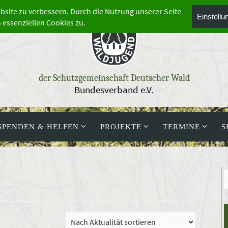
der Schutzgemeinschaft Deutscher Wald
Bundesverband e.V.
SPENDEN & HELFEN
PROJEKTE
TERMINE
S