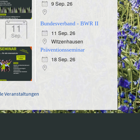
9 Sep. 26
Bundesverband - BWR II
11
11 Sep. 26
Sep.
Witzenhausen
Präventionsseminar
18 Sep. 26
lle Veranstaltungen