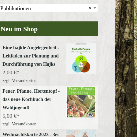
Publikationen
×
Neu im Shop
Eine hajkle Angelegenheit -
Leitfaden zur Planung und
Durchführung von Hajks
2,00
€
zzgl.
Versandkosten
Feuer, Pfanne, Hortentopf -
das neue Kochbuch der
Waldjugend!
5,00
€
zzgl.
Versandkosten
Weihnachtskarte 2023 - 3er