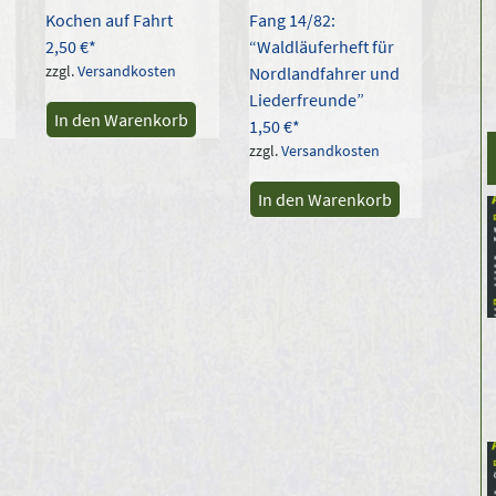
Kochen auf Fahrt
Fang 14/82:
2,50
€
“Waldläuferheft für
zzgl.
Versandkosten
Nordlandfahrer und
Liederfreunde”
In den Warenkorb
1,50
€
zzgl.
Versandkosten
In den Warenkorb