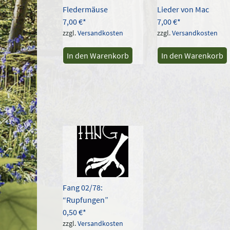
Fledermäuse
Lieder von Mac
7,00
€
7,00
€
zzgl.
Versandkosten
zzgl.
Versandkosten
In den Warenkorb
In den Warenkorb
Fang 02/78:
“Rupfungen”
0,50
€
zzgl.
Versandkosten