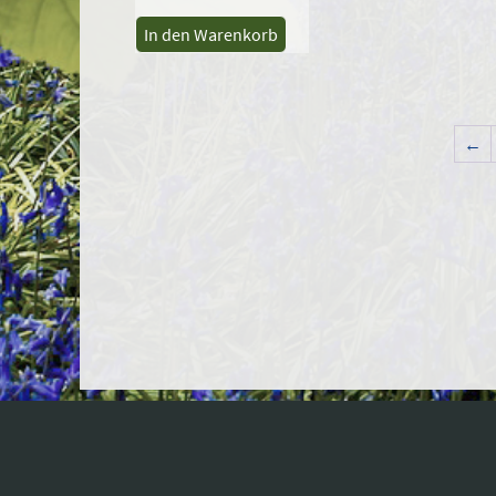
In den Warenkorb
←