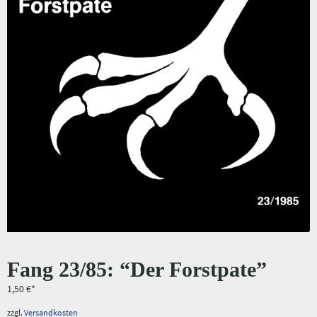
Fang 23/85: “Der Forstpate”
1,50
€
zzgl.
Versandkosten