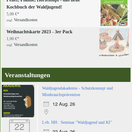
Kochbuch der Waldjugend!
5,00
€
Versandkosten
zzgl.
Weihnachtskarte 2023 - 3er Pack
1,00
€
Versandkosten
zzgl.
Veranstaltungen
Waldjugendakademie - Schutzkonzept und
Missbrauchsprävention
12 Aug. 26
22
Lvb. HH : Seminar "Waldjugend und KI"
22 Aug. 26