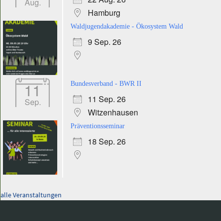
Aug.
Hamburg
Waldjugendakademie - Ökosystem Wald
9 Sep. 26
11
Bundesverband - BWR II
11 Sep. 26
Sep.
Witzenhausen
Präventionsseminar
18 Sep. 26
alle Veranstaltungen