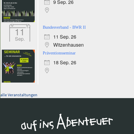
9 Sep. 26
11
Bundesverband - BWR II
11 Sep. 26
Sep.
Witzenhausen
Präventionsseminar
18 Sep. 26
alle Veranstaltungen