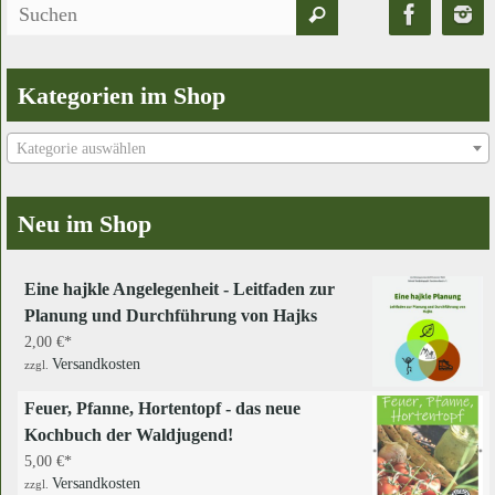
Suchen
Suchen
nach:
Kategorien im Shop
Kategorie auswählen
Neu im Shop
Eine hajkle Angelegenheit - Leitfaden zur
Planung und Durchführung von Hajks
2,00
€
Versandkosten
zzgl.
Feuer, Pfanne, Hortentopf - das neue
Kochbuch der Waldjugend!
5,00
€
Versandkosten
zzgl.