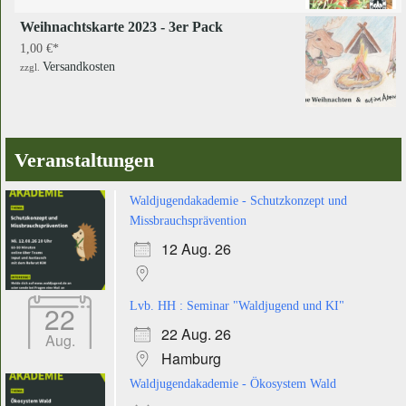
Weihnachtskarte 2023 - 3er Pack
1,00
€
Versandkosten
zzgl.
Veranstaltungen
Waldjugendakademie - Schutzkonzept und
Missbrauchsprävention
12 Aug. 26
22
Lvb. HH : Seminar "Waldjugend und KI"
22 Aug. 26
Aug.
Hamburg
Waldjugendakademie - Ökosystem Wald