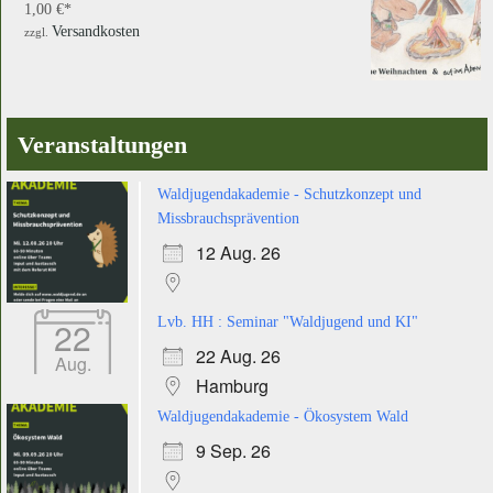
1,00
€
Versandkosten
zzgl.
Veranstaltungen
Waldjugendakademie - Schutzkonzept und
Missbrauchsprävention
12 Aug. 26
22
Lvb. HH : Seminar "Waldjugend und KI"
22 Aug. 26
Aug.
Hamburg
Waldjugendakademie - Ökosystem Wald
9 Sep. 26