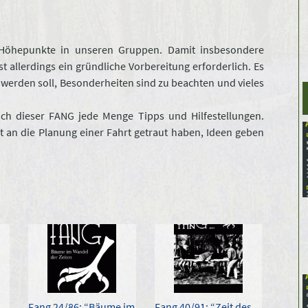
r Höhepunkte in unseren Gruppen. Damit insbesondere
t allerdings ein gründliche Vorbereitung erforderlich. Es
t werden soll, Besonderheiten sind zu beachten und vieles
euch dieser FANG jede Menge Tipps und Hilfestellungen.
ht an die Planung einer Fahrt getraut haben, Ideen geben
Fang 24/86: “Bäume im
Fang 40/91: “Zeit des