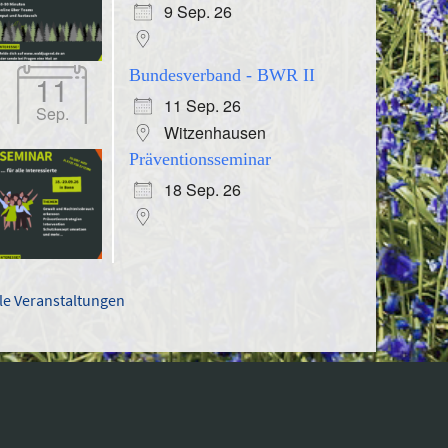
9 Sep. 26
Bundesverband - BWR II
11
11 Sep. 26
Sep.
Witzenhausen
Präventionsseminar
18 Sep. 26
lle Veranstaltungen