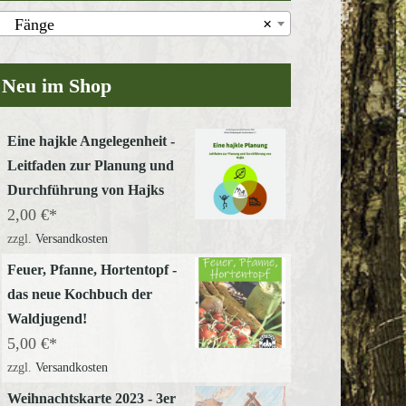
Fänge
×
Neu im Shop
Eine hajkle Angelegenheit -
Leitfaden zur Planung und
Durchführung von Hajks
2,00
€
zzgl.
Versandkosten
Feuer, Pfanne, Hortentopf -
das neue Kochbuch der
Waldjugend!
5,00
€
zzgl.
Versandkosten
Weihnachtskarte 2023 - 3er