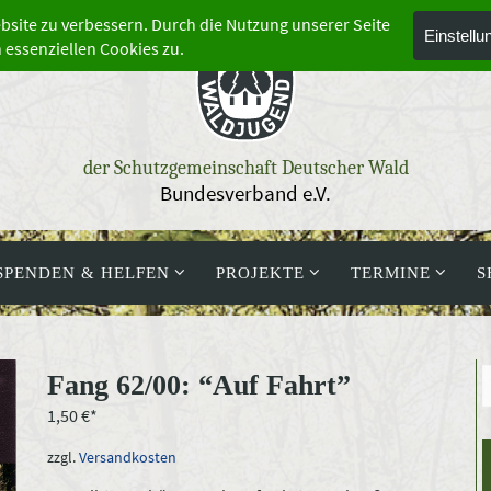
der Schutzgemeinschaft Deutscher Wald
Bundesverband e.V.
SPENDEN & HELFEN
PROJEKTE
TERMINE
S
Fang 62/00: “Auf Fahrt”
1,50
€
zzgl.
Versandkosten