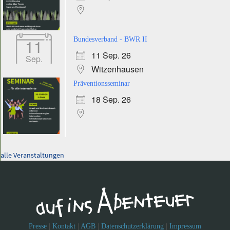
11
Bundesverband - BWR II
11 Sep. 26
Sep.
Witzenhausen
Präventionsseminar
18 Sep. 26
alle Veranstaltungen
Presse
|
Kontakt
|
AGB
|
Datenschutzerklärung
|
Impressum