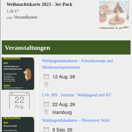
Weihnachtskarte 2023 - 3er Pack
1,00
€
Versandkosten
zzgl.
Veranstaltungen
Waldjugendakademie - Schutzkonzept und
Missbrauchsprävention
12 Aug. 26
22
Lvb. HH : Seminar "Waldjugend und KI"
22 Aug. 26
Aug.
Hamburg
Waldjugendakademie - Ökosystem Wald
9 Sep. 26