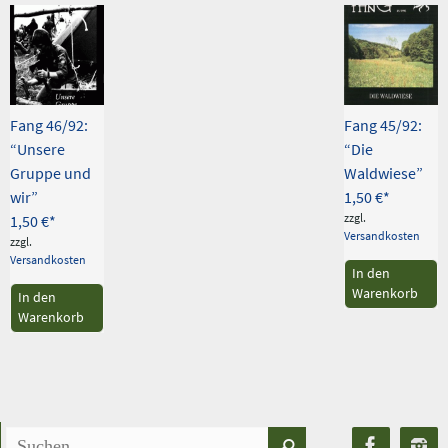
Fang 46/92:
Fang 45/92:
“Unsere
“Die
Gruppe und
Waldwiese”
wir”
1,50
€
zzgl.
1,50
€
Versandkosten
zzgl.
Versandkosten
In den
Warenkorb
In den
Warenkorb
Suchen
Suchen