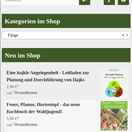
nach:
Kategorien im Shop
Fänge
×
Neu im Shop
Eine hajkle Angelegenheit - Leitfaden zur
Planung und Durchführung von Hajks
2,00
€
Versandkosten
zzgl.
Feuer, Pfanne, Hortentopf - das neue
Kochbuch der Waldjugend!
5,00
€
Versandkosten
zzgl.