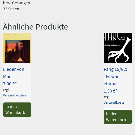
bzw. Gesungen.
32 Seiten
Ähnliche Produkte
Lieder von
Fang 15/82:
Mac
“Es war
7,00
€
einmal”
zzgl.
1,50
€
Versandkosten
zzgl.
Versandkosten
In den
Warenkorb
In den
Warenkorb