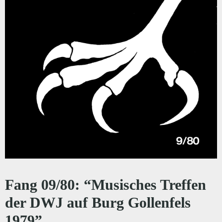
Fang 09/80: “Musisches Treffen
der DWJ auf Burg Gollenfels
1979”