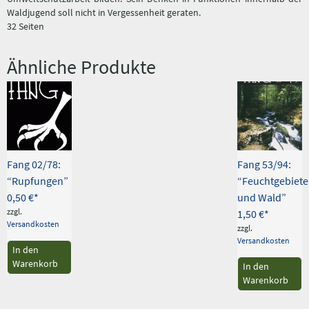
Waldjugend soll nicht in Vergessenheit geraten.
32 Seiten
Ähnliche Produkte
Fang 02/78:
Fang 53/94:
“Rupfungen”
“Feuchtgebiete
0,50
€
und Wald”
zzgl.
1,50
€
Versandkosten
zzgl.
Versandkosten
In den
Warenkorb
In den
Warenkorb