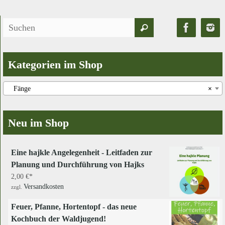
Suchen
Suchen
nach:
Kategorien im Shop
Fänge
×
Neu im Shop
Eine hajkle Angelegenheit - Leitfaden zur
Planung und Durchführung von Hajks
2,00
€
Versandkosten
zzgl.
Feuer, Pfanne, Hortentopf - das neue
Kochbuch der Waldjugend!