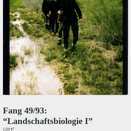
Fang 49/93:
“Landschaftsbiologie I”
1,50
€