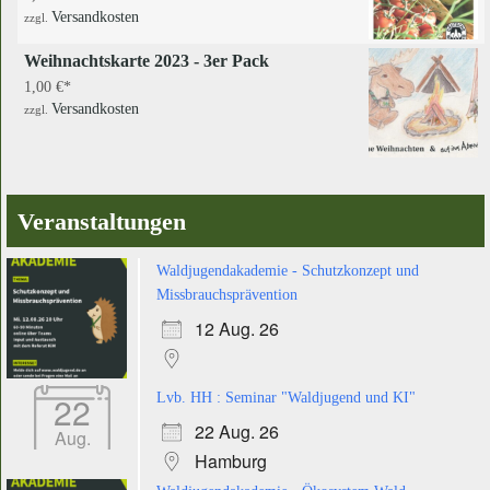
Versandkosten
zzgl.
Weihnachtskarte 2023 - 3er Pack
1,00
€
Versandkosten
zzgl.
Veranstaltungen
Waldjugendakademie - Schutzkonzept und
Missbrauchsprävention
12 Aug. 26
22
Lvb. HH : Seminar "Waldjugend und KI"
22 Aug. 26
Aug.
Hamburg