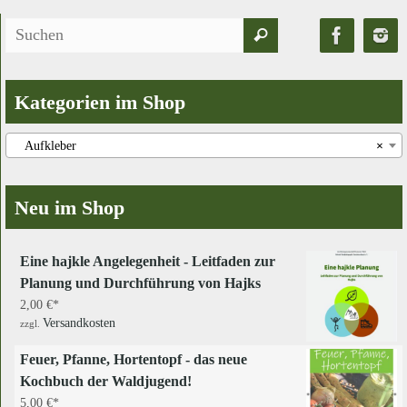
Suchen
Suchen
nach:
Kategorien im Shop
Aufkleber
×
Neu im Shop
Eine hajkle Angelegenheit - Leitfaden zur
Planung und Durchführung von Hajks
2,00
€
Versandkosten
zzgl.
Feuer, Pfanne, Hortentopf - das neue
Kochbuch der Waldjugend!
5,00
€