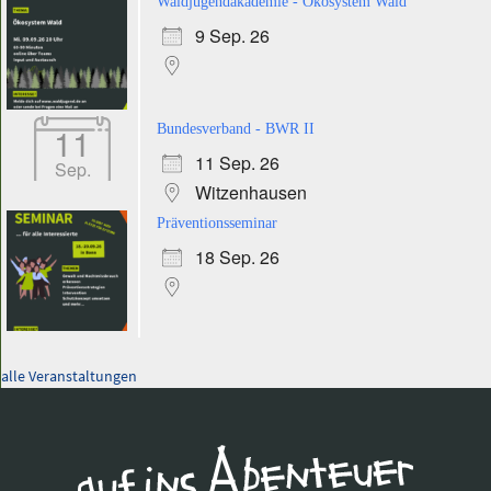
Waldjugendakademie - Ökosystem Wald
9 Sep. 26
11
Bundesverband - BWR II
11 Sep. 26
Sep.
Witzenhausen
Präventionsseminar
18 Sep. 26
alle Veranstaltungen