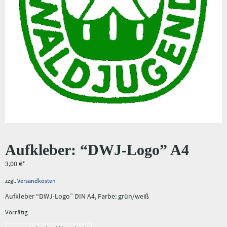
Aufkleber: “DWJ-Logo” A4
3,00
€
zzgl.
Versandkosten
Aufkleber “DWJ-Logo” DIN A4, Farbe: grün/weiß
Vorrätig