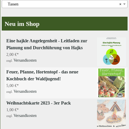
Tassen
×
Neu im Shop
Eine hajkle Angelegenheit - Leitfaden zur
Planung und Durchführung von Hajks
2,00
€
Versandkosten
zzgl.
Feuer, Pfanne, Hortentopf - das neue
Kochbuch der Waldjugend!
5,00
€
Versandkosten
zzgl.
Weihnachtskarte 2023 - 3er Pack
1,00
€
Versandkosten
zzgl.