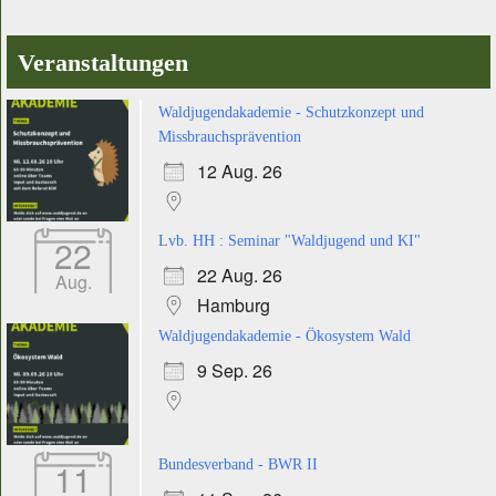
Veranstaltungen
Waldjugendakademie - Schutzkonzept und
Missbrauchsprävention
12 Aug. 26
22
Lvb. HH : Seminar "Waldjugend und KI"
22 Aug. 26
Aug.
Hamburg
Waldjugendakademie - Ökosystem Wald
9 Sep. 26
11
Bundesverband - BWR II