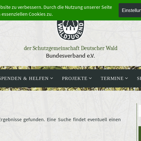
der Schutzgemeinschaft Deutscher Wald
Bundesverband e.V.
SPENDEN & HELFEN
PROJEKTE
TERMINE
S
Ergebnisse gefunden. Eine Suche findet eventuell einen
hen