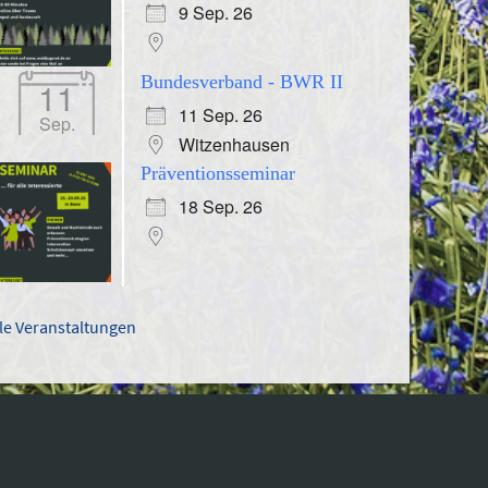
9 Sep. 26
Bundesverband - BWR II
11
11 Sep. 26
Sep.
Witzenhausen
Präventionsseminar
18 Sep. 26
lle Veranstaltungen