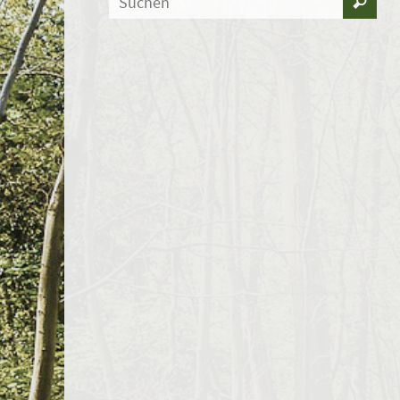
Suchen
nac