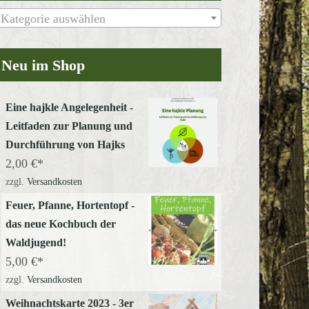
Kategorie auswählen
Neu im Shop
Eine hajkle Angelegenheit -
Leitfaden zur Planung und
Durchführung von Hajks
2,00
€
zzgl.
Versandkosten
Feuer, Pfanne, Hortentopf -
das neue Kochbuch der
Waldjugend!
5,00
€
zzgl.
Versandkosten
Weihnachtskarte 2023 - 3er