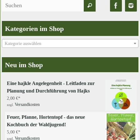
Suchen
Suchen
nach:
Kategorien im Shop
Kategorie auswählen
Neu im Shop
Eine hajkle Angelegenheit - Leitfaden zur
Planung und Durchführung von Hajks
2,00
€
Versandkosten
zzgl.
Feuer, Pfanne, Hortentopf - das neue
Kochbuch der Waldjugend!
5,00
€
Versandkosten
zzgl.