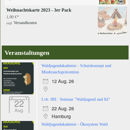
Weihnachtskarte 2023 - 3er Pack
1,00
€
Versandkosten
zzgl.
Veranstaltungen
Waldjugendakademie - Schutzkonzept und
Missbrauchsprävention
12 Aug. 26
22
Lvb. HH : Seminar "Waldjugend und KI"
22 Aug. 26
Aug.
Hamburg
Waldjugendakademie - Ökosystem Wald