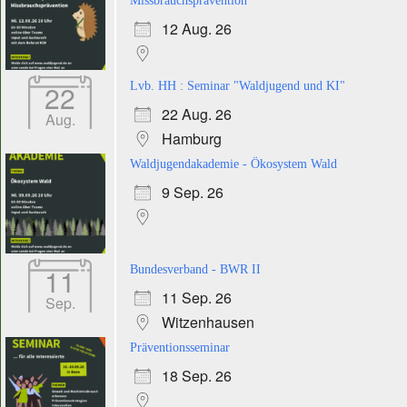
Missbrauchsprävention
12 Aug. 26
22
Lvb. HH : Seminar "Waldjugend und KI"
22 Aug. 26
Aug.
Hamburg
Waldjugendakademie - Ökosystem Wald
9 Sep. 26
11
Bundesverband - BWR II
11 Sep. 26
Sep.
Witzenhausen
Präventionsseminar
18 Sep. 26