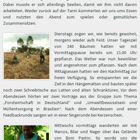
Dabei musste er sich allerdings beeilen, damit wir ihm nicht davon
arbeiteten. Wieder zurück auf der Farm kümmerten wir uns ums Essen
und nutzten den Abend zum spielen oder gemütlichen
Zusammensitzen.
Dienstags zogen wir, wie bereits gewohnt,
morgens wieder aufs Feld. Unser Tagesziel
von 240 Bäumen hatten wir mit
Vormittagspause bereits um 11.00 Uhr
gepflanzt. Das Wetter war nun bewölkter
und angenehmer zum pflanzen. Nach dem
Mittagsessen hatten wir den Nachmittag zur
freien Verfügung. So entspannten wir die
Zeit in den Hängematten und bauten später
noch zwei Schreibtische aus Latten und alten Schranktüren. Vor dem
Abendessen hörten wir zwei Vorträge aus der Gruppe zum Thema
„Forstwirtschaft in Deutschland“ und „Umweltbewusstsein und
Müllentsorgung in Brasilien“. Nach dem Abendessen und einer
Feedbackrunde sangen wir in einer Singerunde bei Kerzenschein.
Mittwochs vormittags wanderten wir mit
Marcos, Bilar und Nager über das Gelände
von Bom Pastor. So wurde uns die