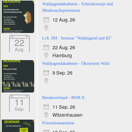
Waldjugendakademie - Schutzkonzept und
Missbrauchsprävention
12 Aug. 26
22
Lvb. HH : Seminar "Waldjugend und KI"
22 Aug. 26
Aug.
Hamburg
Waldjugendakademie - Ökosystem Wald
9 Sep. 26
11
Bundesverband - BWR II
11 Sep. 26
Sep.
Witzenhausen
Präventionsseminar