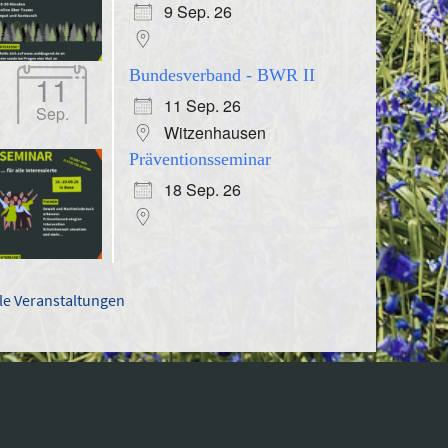
9 Sep. 26
Bundesverband - BWR II
11
11 Sep. 26
Sep.
Witzenhausen
Präventionsseminar
18 Sep. 26
lle Veranstaltungen