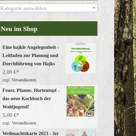
Kategorie auswählen
Neu im Shop
Eine hajkle Angelegenheit -
Leitfaden zur Planung und
Durchführung von Hajks
2,00
€
zzgl.
Versandkosten
Feuer, Pfanne, Hortentopf -
das neue Kochbuch der
Waldjugend!
5,00
€
zzgl.
Versandkosten
Weihnachtskarte 2023 - 3er