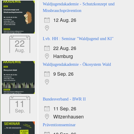
Waldjugendakademie - Schutzkonzept und
Missbrauchsprävention
12 Aug. 26
22
Lvb. HH : Seminar "Waldjugend und KI"
22 Aug. 26
Aug.
Hamburg
Waldjugendakademie - Ökosystem Wald
9 Sep. 26
11
Bundesverband - BWR II
11 Sep. 26
Sep.
Witzenhausen
Präventionsseminar