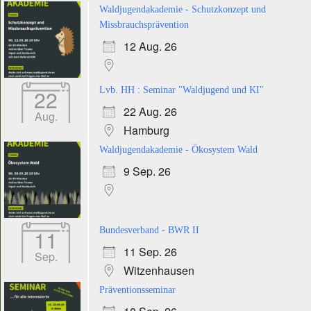
Waldjugendakademie - Schutzkonzept und
Missbrauchsprävention
12 Aug. 26
22
Lvb. HH : Seminar "Waldjugend und KI"
22 Aug. 26
Aug.
Hamburg
Waldjugendakademie - Ökosystem Wald
9 Sep. 26
11
Bundesverband - BWR II
11 Sep. 26
Sep.
Witzenhausen
Präventionsseminar