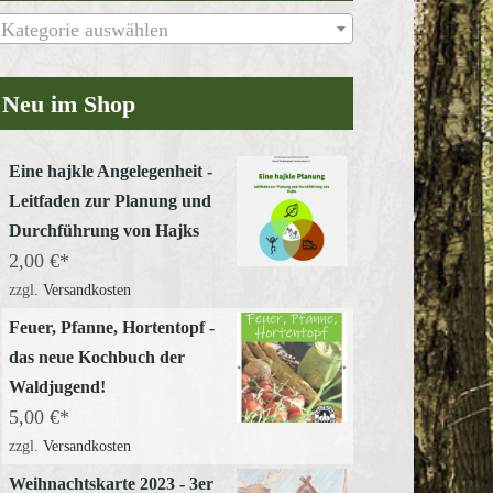
Kategorie auswählen
Neu im Shop
Eine hajkle Angelegenheit -
Leitfaden zur Planung und
Durchführung von Hajks
2,00
€
zzgl.
Versandkosten
Feuer, Pfanne, Hortentopf -
das neue Kochbuch der
Waldjugend!
5,00
€
zzgl.
Versandkosten
Weihnachtskarte 2023 - 3er