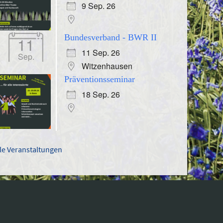
9 Sep. 26
Bundesverband - BWR II
11
11 Sep. 26
Sep.
Witzenhausen
Präventionsseminar
18 Sep. 26
lle Veranstaltungen