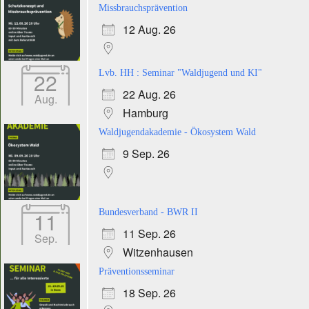
Missbrauchsprävention
12 Aug. 26
22
Lvb. HH : Seminar "Waldjugend und KI"
22 Aug. 26
Aug.
Hamburg
Waldjugendakademie - Ökosystem Wald
9 Sep. 26
11
Bundesverband - BWR II
11 Sep. 26
Sep.
Witzenhausen
Präventionsseminar
18 Sep. 26