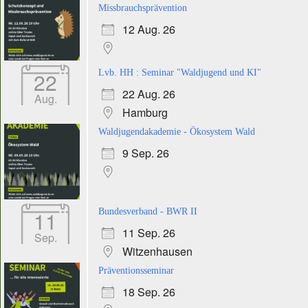
Missbrauchsprävention
12 Aug. 26
22
Lvb. HH : Seminar "Waldjugend und KI"
22 Aug. 26
Aug.
Hamburg
Waldjugendakademie - Ökosystem Wald
9 Sep. 26
11
Bundesverband - BWR II
11 Sep. 26
Sep.
Witzenhausen
Präventionsseminar
18 Sep. 26