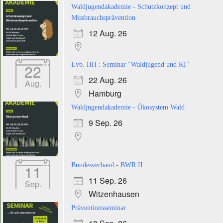
Waldjugendakademie - Schutzkonzept und
Missbrauchsprävention
12 Aug. 26
22
Lvb. HH : Seminar "Waldjugend und KI"
22 Aug. 26
Aug.
Hamburg
Waldjugendakademie - Ökosystem Wald
9 Sep. 26
11
Bundesverband - BWR II
11 Sep. 26
Sep.
Witzenhausen
Präventionsseminar