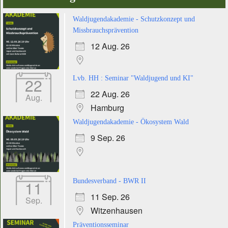
Waldjugendakademie - Schutzkonzept und
Missbrauchsprävention
12 Aug. 26
22
Lvb. HH : Seminar "Waldjugend und KI"
22 Aug. 26
Aug.
Hamburg
Waldjugendakademie - Ökosystem Wald
9 Sep. 26
11
Bundesverband - BWR II
11 Sep. 26
Sep.
Witzenhausen
Präventionsseminar