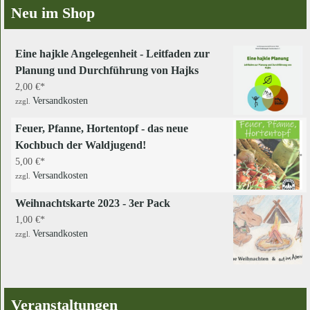
Neu im Shop
Eine hajkle Angelegenheit - Leitfaden zur
Planung und Durchführung von Hajks
2,00
€
Versandkosten
zzgl.
Feuer, Pfanne, Hortentopf - das neue
Kochbuch der Waldjugend!
5,00
€
Versandkosten
zzgl.
Weihnachtskarte 2023 - 3er Pack
1,00
€
Versandkosten
zzgl.
Veranstaltungen