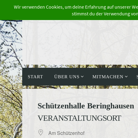
Zum
Inhalt
springen
Zum
Inhalt
START
ÜBER UNS
MITMACHEN
springen
Schützenhalle Beringhausen
VERANSTALTUNGSORT
Am Schützenhof