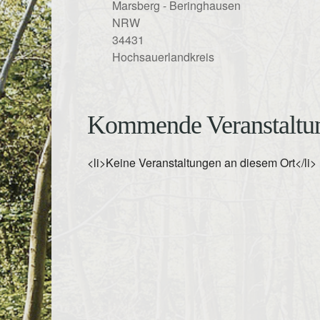
Marsberg - Beringhausen
NRW
34431
Hochsauerlandkreis
Kommende Veranstaltu
<li>Keine Veranstaltungen an diesem Ort</li>