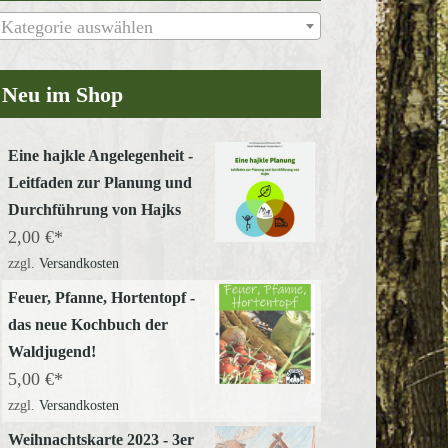
Kategorie auswählen
Neu im Shop
Eine hajkle Angelegenheit -
Leitfaden zur Planung und
Durchführung von Hajks
2,00
€
zzgl.
Versandkosten
Feuer, Pfanne, Hortentopf -
das neue Kochbuch der
Waldjugend!
5,00
€
zzgl.
Versandkosten
Weihnachtskarte 2023 - 3er