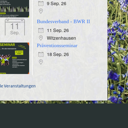
9 Sep. 26
Bundesverband - BWR II
11
11 Sep. 26
Sep.
Witzenhausen
Präventionsseminar
18 Sep. 26
lle Veranstaltungen