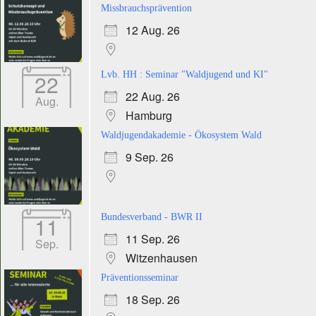
Missbrauchsprävention
12 Aug. 26
22
Lvb. HH : Seminar "Waldjugend und KI"
22 Aug. 26
Aug.
Hamburg
Waldjugendakademie - Ökosystem Wald
9 Sep. 26
11
Bundesverband - BWR II
11 Sep. 26
Sep.
Witzenhausen
Präventionsseminar
18 Sep. 26