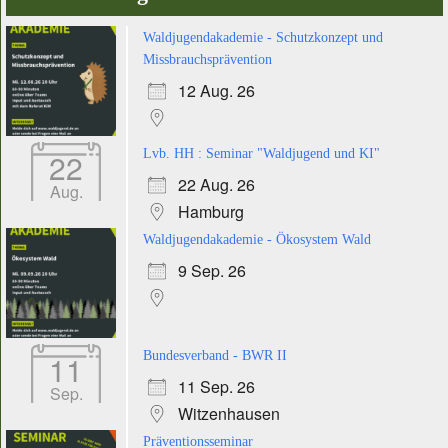
Waldjugendakademie - Schutzkonzept und
Missbrauchsprävention
12 Aug. 26
22
Lvb. HH : Seminar "Waldjugend und KI"
22 Aug. 26
Aug.
Hamburg
Waldjugendakademie - Ökosystem Wald
9 Sep. 26
11
Bundesverband - BWR II
11 Sep. 26
Sep.
Witzenhausen
Präventionsseminar