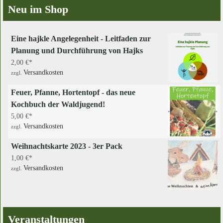
Neu im Shop
Eine hajkle Angelegenheit - Leitfaden zur
Planung und Durchführung von Hajks
2,00
€
Versandkosten
zzgl.
Feuer, Pfanne, Hortentopf - das neue
Kochbuch der Waldjugend!
5,00
€
Versandkosten
zzgl.
Weihnachtskarte 2023 - 3er Pack
1,00
€
Versandkosten
zzgl.
Veranstaltungen