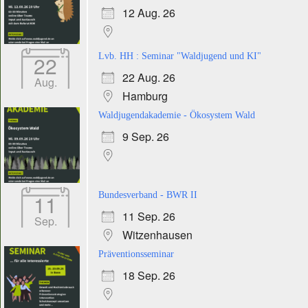
12 Aug. 26
22
Lvb. HH : Seminar "Waldjugend und KI"
22 Aug. 26
Aug.
Hamburg
Waldjugendakademie - Ökosystem Wald
9 Sep. 26
11
Bundesverband - BWR II
11 Sep. 26
Sep.
Witzenhausen
Präventionsseminar
18 Sep. 26