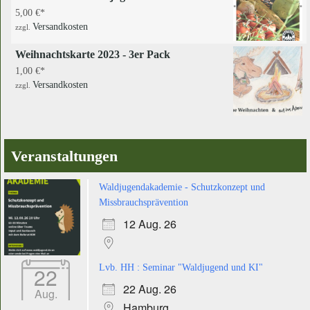
5,00
€
Versandkosten
zzgl.
Weihnachtskarte 2023 - 3er Pack
1,00
€
Versandkosten
zzgl.
Veranstaltungen
Waldjugendakademie - Schutzkonzept und
Missbrauchsprävention
12 Aug. 26
22
Lvb. HH : Seminar "Waldjugend und KI"
22 Aug. 26
Aug.
Hamburg